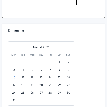
Kalender
August
2026
Mon
Tue
Wed
Thu
Fri
Sat
Sun
1
2
3
4
5
6
7
8
9
10
11
12
13
14
15
16
17
18
19
20
21
22
23
24
25
26
27
28
29
30
31